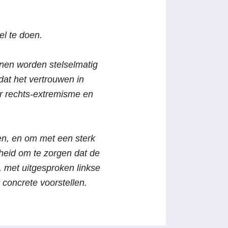
el te doen.
onen worden stelselmatig
dat het vertrouwen in
r rechts-extremisme en
ven, en om met een sterk
kheid om te zorgen dat de
, met uitgesproken linkse
 concrete voorstellen.