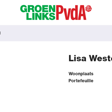
d
Lisa West
Woonplaats
Portefeuille