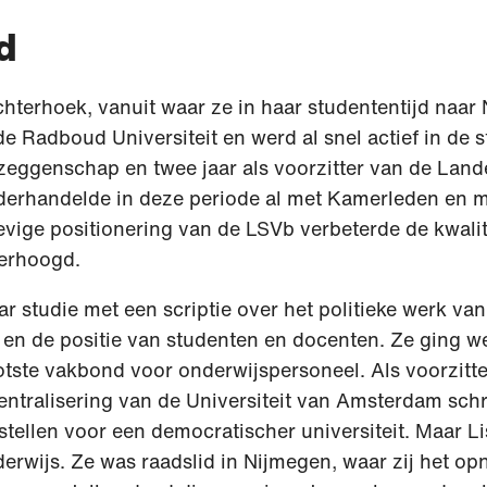
d
chterhoek, vanuit waar ze in haar studententijd naar
de Radboud Universiteit en werd al snel actief in de
eggenschap en twee jaar als voorzitter van de Land
erhandelde in deze periode al met Kamerleden en m
tevige positionering van de LSVb verbeterde de kwalit
verhoogd.
r studie met een scriptie over het politieke werk van
s en de positie van studenten en docenten. Ze ging 
tste vakbond voor onderwijspersoneel. Als voorzitt
ntralisering van de Universiteit van Amsterdam schr
tellen voor een democratischer universiteit. Maar Lis
derwijs. Ze was raadslid in Nijmegen, waar zij het 