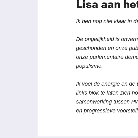
Lisa aan he
Ik ben nog niet klaar in 
De ongelijkheid is onver
geschonden en onze publi
onze parlementaire demo
populisme.
Ik voel de energie en de
links blok te laten zien 
samenwerking tussen PvdA
en progressieve voorstell