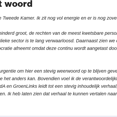
t woord
de Tweede Kamer. Ik zit nog vol energie en er is nog zove
minderd groot, de rechten van de meest kwetsbare pers
eke sector is te lang verwaarloosd. Daarnaast zien we 
cratie afneemt omdat deze continu wordt aangetast doo
 urgentie om hier een stevig weerwoord op te blijven ge
hoe het anders kan. Bovendien voel ik de verantwoordelij
 en GroenLinks leidt tot een stevig inhoudelijk verhaal
en. Ik heb laten zien dat verhaal te kunnen vertalen naar