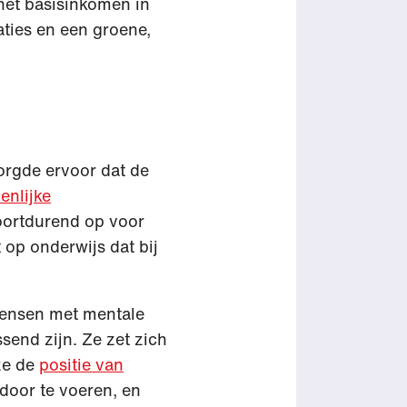
het basisinkomen in
ties en een groene,
orgde ervoor dat de
enlijke
oortdurend op voor
 op onderwijs dat bij
mensen met mentale
send zijn. Ze zet zich
ze de
positie van
door te voeren, en