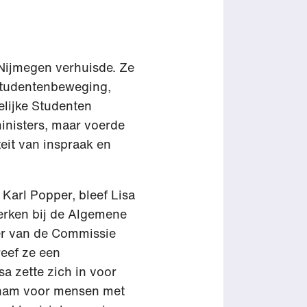
 Nijmegen verhuisde. Ze
 studentenbeweging,
elijke Studenten
inisters, maar voerde
eit van inspraak en
 Karl Popper, bleef Lisa
werken bij de Algemene
er van de Commissie
eef ze een
a zette zich in voor
opnam voor mensen met