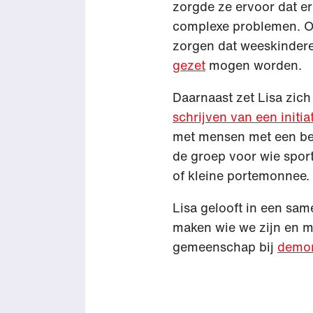
zorgde ze ervoor dat e
complexe problemen. Oo
zorgen dat weeskindere
gezet
mogen worden.
Daarnaast zet Lisa zic
schrijven van een initia
met mensen met een be
de groep voor wie spor
of kleine portemonnee.
Lisa gelooft in een sam
maken wie we zijn en ma
gemeenschap bij
demon