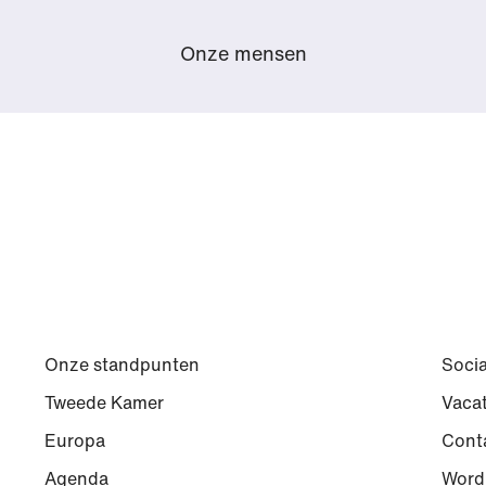
Onze mensen
Onze standpunten
Socia
Tweede Kamer
Vaca
Europa
Cont
Agenda
Word 