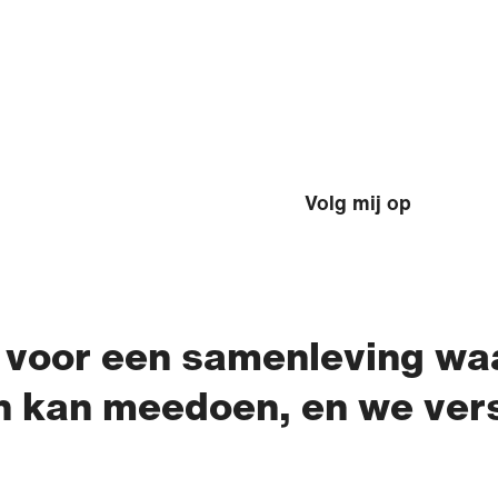
Volg mij op
n voor een samenleving wa
n kan meedoen, en we vers