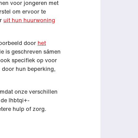
en voor jongeren met
stel om ervoor te
ar
uit hun huurwoning
voorbeeld door
het
ie is geschreven sámen
ook specifiek op voor
d door hun beperking,
omdat onze verschillen
 de lhbtqi+-
tere hulp of zorg.